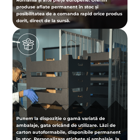
produse aflate permanent în stoc și
posibilitatea de a comanda rapid orice produs
dorit, direct de la sursă.
Punem la dispoziție o gamă variată de
ambalaje, gata oricând de utilizare. Lăzi de
carton autoformabile, disponibile permanent
în stoc. Personalizare etichete și ambalaje, la