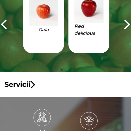
Red
Gala
delicious
Servicii