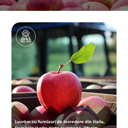
Lucrăm cu furnizori de încredere din Italia,
România și alte piețe europene. Oferim