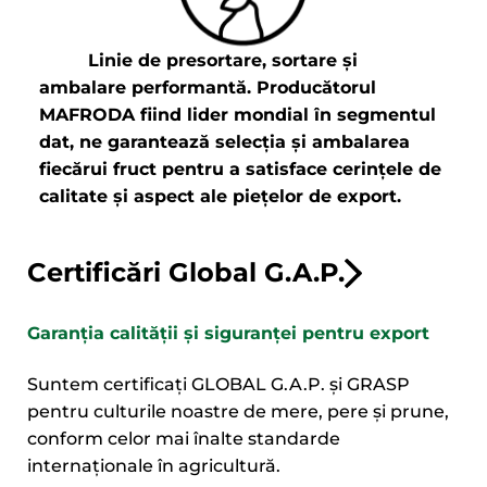
Linie de presortare, sortare și
ambalare performantă. Producătorul
MAFRODA ﬁind lider mondial în segmentul
dat, ne garantează selecția și ambalarea
ﬁecărui fruct pentru a satisface cerințele de
calitate și aspect ale piețelor de export.
Certificări Global G.A.P.
Garanția calității și siguranței pentru export
Suntem certificați GLOBAL G.A.P. și GRASP
pentru culturile noastre de mere, pere și prune,
conform celor mai înalte standarde
internaționale în agricultură.