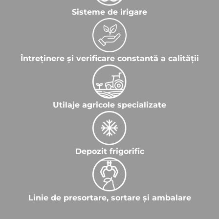
Sisteme de irigare
Întreținere și verificare constantă a calității
Utilaje agricole specializate
Depozit frigorific
Linie de presortare, sortare și ambalare