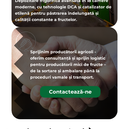
Depozitare frigorifică avansată în 18 camere
moderne, cu tehnologie DCA și catalizator de
etilenă pentru păstrarea îndelungată și
calității constante a fructelor.
Sprijinim producătorii agricoli -
oferim consultanță și sprijin logistic
pentru producătorii mici de fructe –
de la sortare și ambalare până la
proceduri vamale și transport.
Contactează-ne