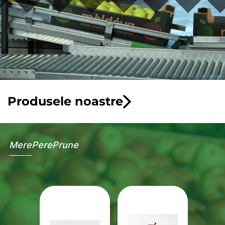
Produsele noastre
Mere
Pere
Prune