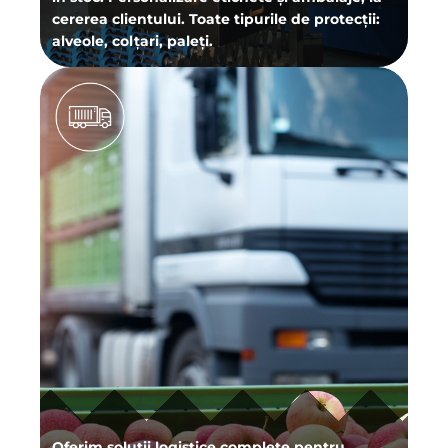
cererea clientului. Toate tipurile de protecții:
alveole, colțari, paleți.
Oferim soluții logistice complete pentru