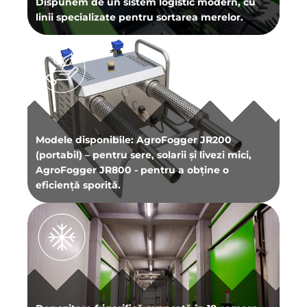
Dispunem de un sistem logistic modern, cu
linii specializate pentru sortarea merelor.
Modele disponibile: AgroFogger JR200
(portabil) – pentru sere, solarii și livezi mici,
AgroFogger JR800 - pentru a obține o
eficiență sporită.