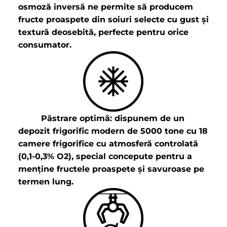
osmoză inversă ne permite să producem
fructe proaspete din soiuri selecte cu gust și
textură deosebită, perfecte pentru orice
consumator.
Păstrare optimă: dispunem de un
depozit frigoriﬁc modern de 5000 tone cu 18
camere frigoriﬁce cu atmosferă controlată
(0,1-0,3% O2), special concepute pentru a
menține fructele proaspete și savuroase pe
termen lung.