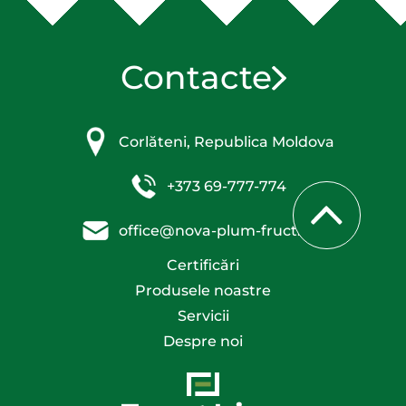
Contacte
Corlăteni, Republica Moldova
+373 69-777-774
office@nova-plum-fruct.com
Certificări
Produsele noastre
Servicii
Despre noi